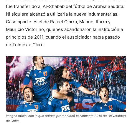
fue transferido al Al-Shabab del fútbol de Arabia Saudita.
Ni siquiera alcanzó a utilizarla la nueva indumentarias.
Caso aparte es el de Rafael Olarra, Manuel Iturra y
Mauricio Victorino, quienes abandonaron la institución a
principios de 2011, cuando el auspiciador había pasado
de Telmex a Claro.
Imagen oficial con la que Adidas promocionó la camiseta 2010 de Universidad
de Chile.