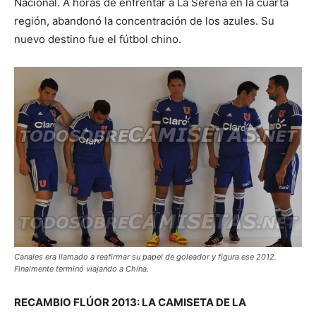
Nacional. A horas de enfrentar a La Serena en la cuarta
región, abandonó la concentración de los azules. Su
nuevo destino fue el fútbol chino.
Canales era llamado a reafirmar su papel de goleador y figura ese 2012.
Finalmente terminó viajando a China.
RECAMBIO FLÚOR 2013: LA CAMISETA DE LA