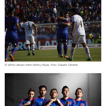
El último abrazo entre Ubilla y Rojas. Foto: Claudio Cáceres