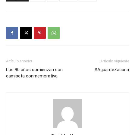
Artículo anterior
Artículo siguiente
Los 90 años comienzan con
#AguanteZacaria
camiseta conmemorativa