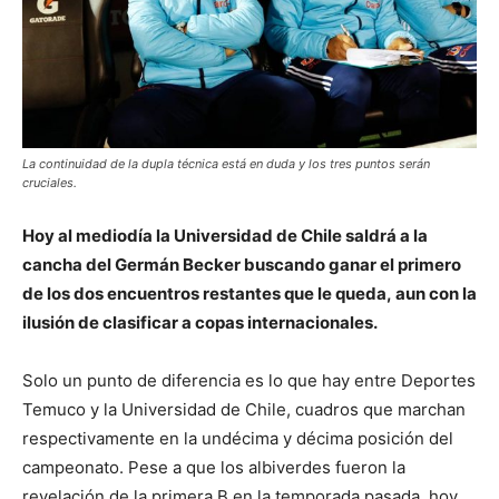
La continuidad de la dupla técnica está en duda y los tres puntos serán
cruciales.
Hoy al mediodía la Universidad de Chile saldrá a la
cancha del Germán Becker buscando ganar el primero
de los dos encuentros restantes que le queda, aun con la
ilusión de clasificar a copas internacionales.
Solo un punto de diferencia es lo que hay entre Deportes
Temuco y la Universidad de Chile, cuadros que marchan
respectivamente en la undécima y décima posición del
campeonato. Pese a que los albiverdes fueron la
revelación de la primera B en la temporada pasada, hoy