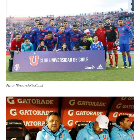
Foto: Rincondelbulla.cl