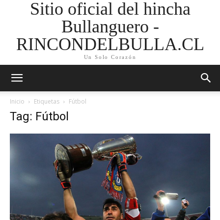
Sitio oficial del hincha
Bullanguero -
RINCONDELBULLA.CL
Un Solo Corazón
Inicio
Etiquetas
Fútbol
Tag: Fútbol