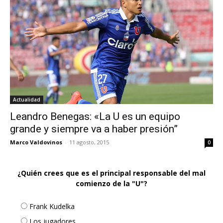
Actualidad
Leandro Benegas: «La U es un equipo
grande y siempre va a haber presión”
Marco Valdovinos
-
11 agosto, 2015
0
¿Quién crees que es el principal responsable del mal
comienzo de la "U"?
Frank Kudelka
Los jugadores