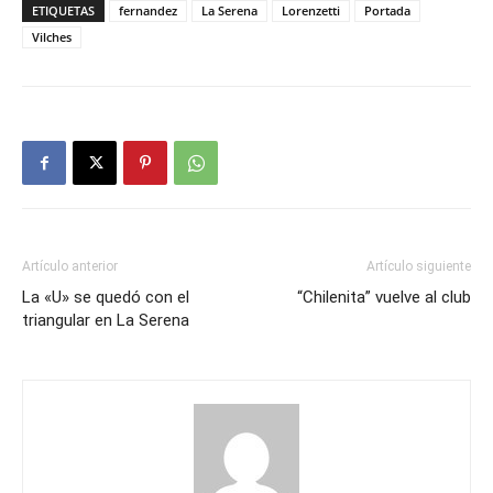
ETIQUETAS
fernandez
La Serena
Lorenzetti
Portada
Vilches
Artículo anterior
Artículo siguiente
La «U» se quedó con el
“Chilenita” vuelve al club
triangular en La Serena