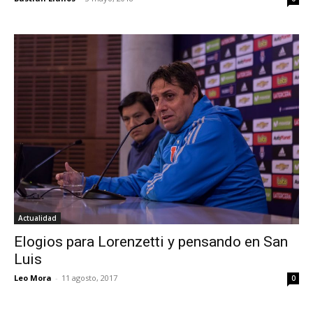
Actualidad
Elogios para Lorenzetti y pensando en San
Luis
Leo Mora
-
11 agosto, 2017
0