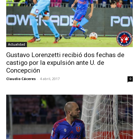
Actualidad
Gustavo Lorenzetti recibió dos fechas de
castigo por la expulsión ante U. de
Concepción
Claudio Cáceres
-
4 abril, 2017
0