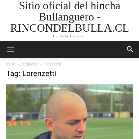
Sitio oficial del hincha
Bullanguero -
RINCONDELBULLA.CL
Un Solo Corazón
Inicio
Etiquetas
Lorenzetti
Tag: Lorenzetti