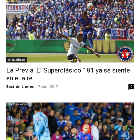
Actualidad
La Previa: El Superclásico 181 ya se siente
en el aire
Bastián Llanos
-
7 abril, 2017
0