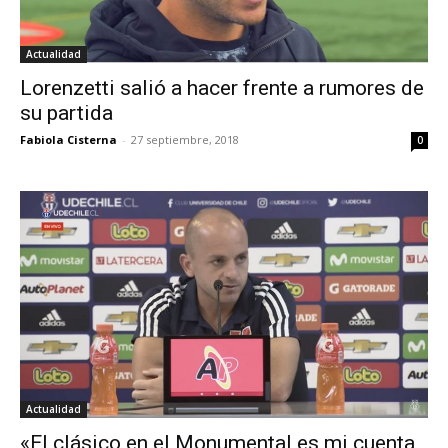
Actualidad
Lorenzetti salió a hacer frente a rumores de
su partida
Fabiola Cisterna
-
27 septiembre, 2018
0
Actualidad
«El clásico en el Monumental es mi cuenta