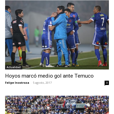
Actualidad
Hoyos marcó medio gol ante Temuco
Felipe Inostroza
-
5 agosto, 2017
0