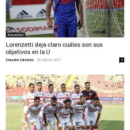
Actualidad
Lorenzetti deja claro cuáles son sus
objetivos en la U
Claudio Cáceres
-
30 marzo, 2017
0