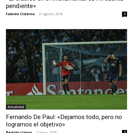
pendiente»
Fabiola Cisterna
-
21 agosto, 2018
0
Actualidad
Fernando De Paul: «Dejamos todo, pero no
logramos el objetivo»
Bastián Llanos
-
3 mayo, 2018
0