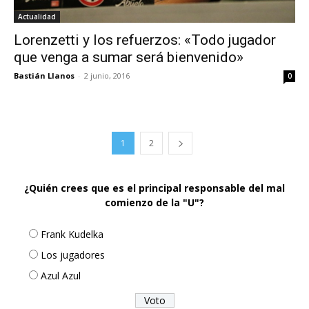
Actualidad
Lorenzetti y los refuerzos: «Todo jugador
que venga a sumar será bienvenido»
Bastián Llanos
-
2 junio, 2016
0
1
2
¿Quién crees que es el principal responsable del mal
comienzo de la "U"?
Frank Kudelka
Los jugadores
Azul Azul