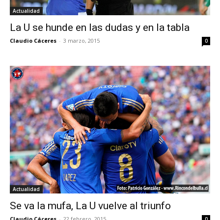
Actualidad
La U se hunde en las dudas y en la tabla
Claudio Cáceres
-
3 marzo, 2015
0
Actualidad
Se va la mufa, La U vuelve al triunfo
Claudio Cáceres
-
22 febrero, 2015
0