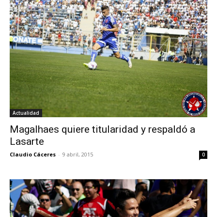
Actualidad
Magalhaes quiere titularidad y respaldó a
Lasarte
Claudio Cáceres
-
9 abril, 2015
0