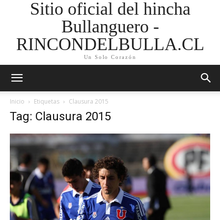
Sitio oficial del hincha
Bullanguero -
RINCONDELBULLA.CL
Un Solo Corazón
Inicio
Etiquetas
Clausura 2015
Tag: Clausura 2015