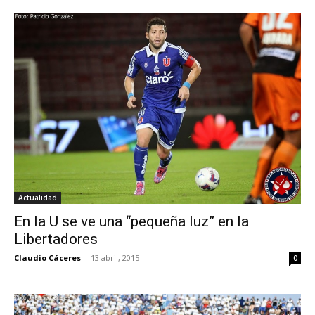
Actualidad
En la U se ve una “pequeña luz” en la
Libertadores
Claudio Cáceres
-
13 abril, 2015
0