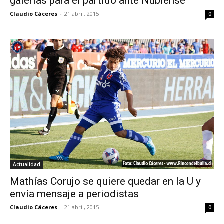
galerías para el partido ante Ñublense
Claudio Cáceres
-
21 abril, 2015
0
Actualidad
Mathías Corujo se quiere quedar en la U y
envía mensaje a periodistas
Claudio Cáceres
-
21 abril, 2015
0