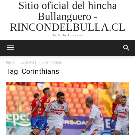
Sitio oficial del hincha
Bullanguero -
RINCONDELBULLA.CL
Un Solo Corazón
Inicio
Etiquetas
Corinthians
Tag: Corinthians