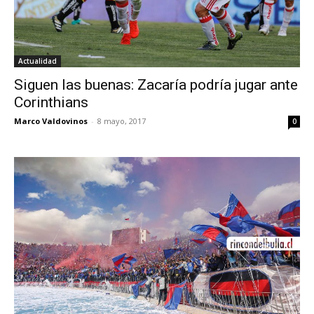
Actualidad
Siguen las buenas: Zacaría podría jugar ante
Corinthians
Marco Valdovinos
-
8 mayo, 2017
0