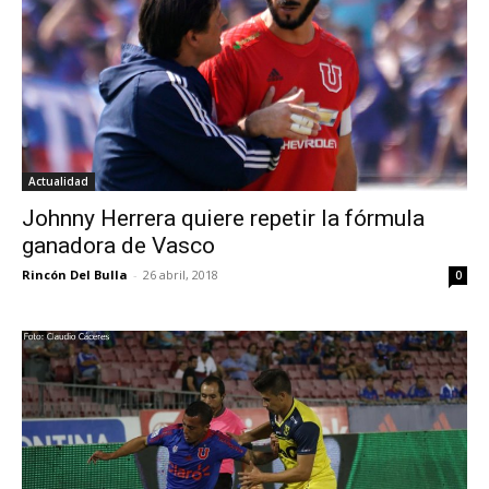
Actualidad
Johnny Herrera quiere repetir la fórmula
ganadora de Vasco
Rincón Del Bulla
-
26 abril, 2018
0