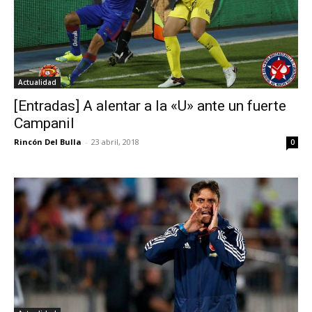
Actualidad
[Entradas] A alentar a la «U» ante un fuerte
Campanil
Rincón Del Bulla
-
23 abril, 2018
0