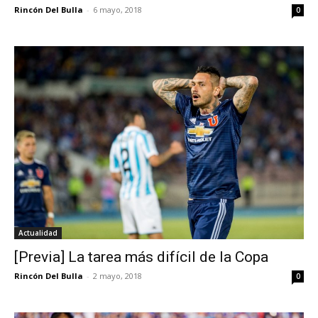
Rincón Del Bulla
-
6 mayo, 2018
0
Actualidad
[Previa] La tarea más difícil de la Copa
Rincón Del Bulla
-
2 mayo, 2018
0