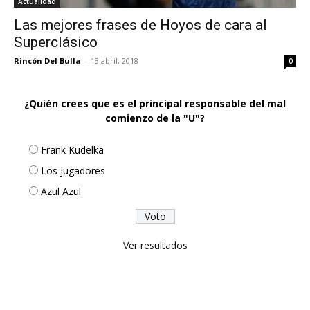
Actualidad
Las mejores frases de Hoyos de cara al
Superclásico
Rincón Del Bulla
-
13 abril, 2018
0
¿Quién crees que es el principal responsable del mal
comienzo de la "U"?
Frank Kudelka
Los jugadores
Azul Azul
Ver resultados