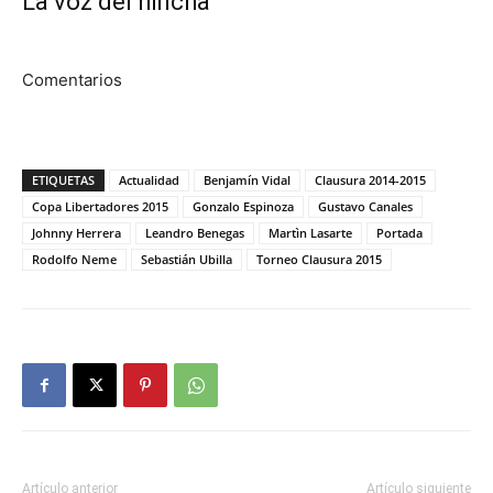
La voz del hincha
Comentarios
ETIQUETAS
Actualidad
Benjamín Vidal
Clausura 2014-2015
Copa Libertadores 2015
Gonzalo Espinoza
Gustavo Canales
Johnny Herrera
Leandro Benegas
Martìn Lasarte
Portada
Rodolfo Neme
Sebastián Ubilla
Torneo Clausura 2015
Artículo anterior
Artículo siguiente