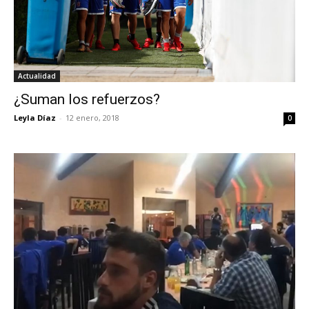
Actualidad
¿Suman los refuerzos?
Leyla Díaz
-
12 enero, 2018
0