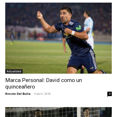
Actualidad
Marca Personal: David como un
quinceañero
Rincón Del Bulla
-
4 abril, 2018
0