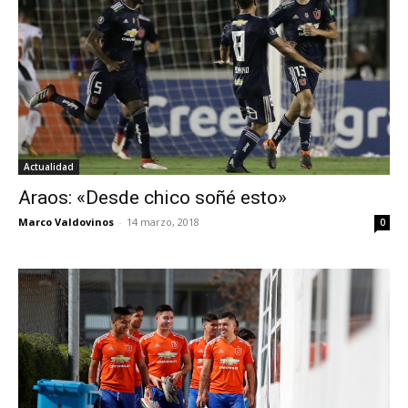
Actualidad
Araos: «Desde chico soñé esto»
Marco Valdovinos
-
14 marzo, 2018
0