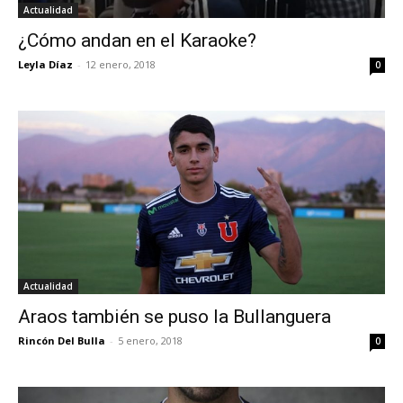
Actualidad
¿Cómo andan en el Karaoke?
Leyla Díaz
-
12 enero, 2018
0
Actualidad
Araos también se puso la Bullanguera
Rincón Del Bulla
-
5 enero, 2018
0