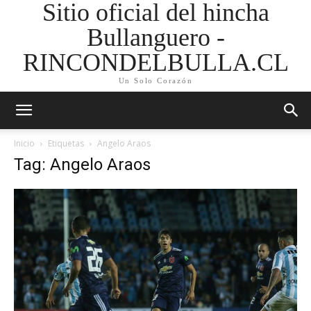
Sitio oficial del hincha
Bullanguero -
RINCONDELBULLA.CL
Un Solo Corazón
Inicio
Etiquetas
Angelo Araos
Tag: Angelo Araos