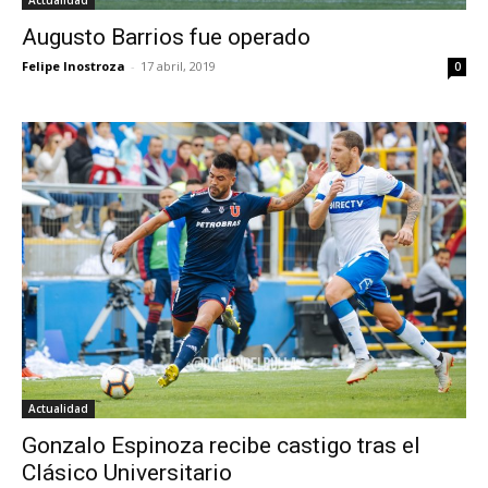
Augusto Barrios fue operado
Felipe Inostroza
-
17 abril, 2019
0
Actualidad
Gonzalo Espinoza recibe castigo tras el
Clásico Universitario