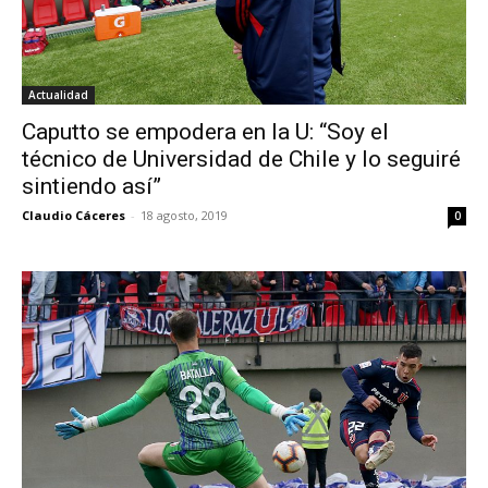
Actualidad
Caputto se empodera en la U: “Soy el
técnico de Universidad de Chile y lo seguiré
sintiendo así”
Claudio Cáceres
-
18 agosto, 2019
0