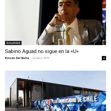
Actualidad
Sabino Aguad no sigue en la «U»
Rincón Del Bulla
-
22 abril, 2019
0