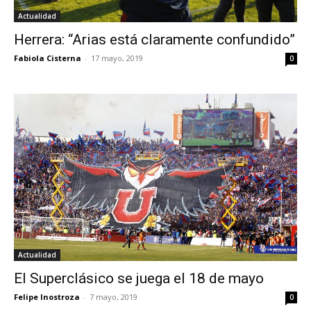
Actualidad
Herrera: “Arias está claramente confundido”
Fabiola Cisterna
-
17 mayo, 2019
0
Actualidad
El Superclásico se juega el 18 de mayo
Felipe Inostroza
-
7 mayo, 2019
0