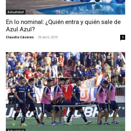
Actualidad
En lo nominal: ¿Quién entra y quién sale de
Azul Azul?
Claudio Cáceres
-
18 abril, 2019
0
Actualidad