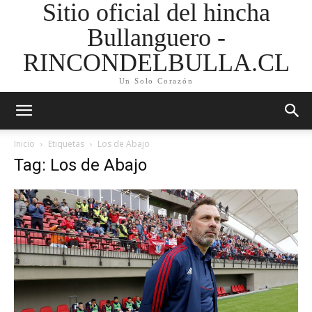
Sitio oficial del hincha
Bullanguero -
RINCONDELBULLA.CL
Un Solo Corazón
Inicio
Etiquetas
Los de Abajo
Tag: Los de Abajo