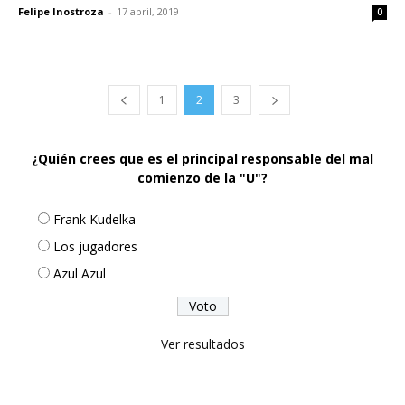
Felipe Inostroza
-
17 abril, 2019
0
1
2
3
¿Quién crees que es el principal responsable del mal
comienzo de la "U"?
Frank Kudelka
Los jugadores
Azul Azul
Ver resultados