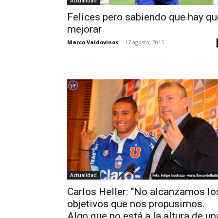
Actualidad
Felices pero sabiendo que hay qu
mejorar
Marco Valdovinos
-
17 agosto, 2015
Actualidad
Carlos Heller: “No alcanzamos lo
objetivos que nos propusimos.
Algo que no está a la altura de un