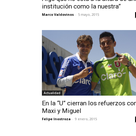
institución como la nuestra”
Marco Valdovinos
-
5 mayo, 2015
Actualidad
En la “U” cierran los refuerzos co
Maxi y Miguel
Felipe Inostroza
-
9 enero, 2015