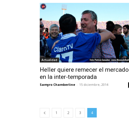
Actualidad
Heller quiere remecer el mercado
en la inter-temporada
Samyro Chamberline
-
15 diciembre, 2014
1
2
3
4