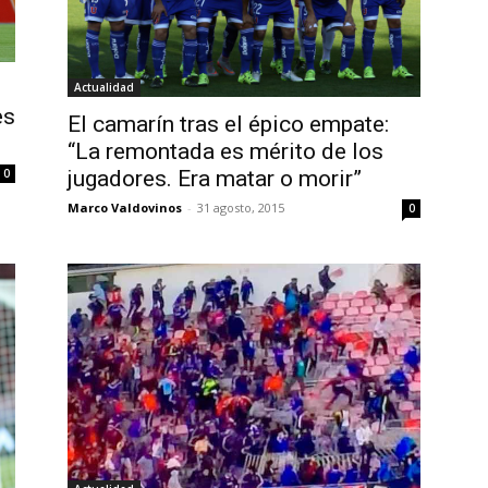
Actualidad
es
El camarín tras el épico empate:
“La remontada es mérito de los
jugadores. Era matar o morir”
0
Marco Valdovinos
-
31 agosto, 2015
0