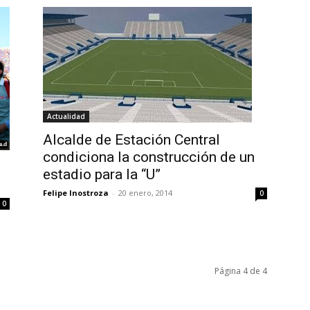
Actualidad
Alcalde de Estación Central
condiciona la construcción de un
estadio para la “U”
Felipe Inostroza
-
20 enero, 2014
0
0
Página 4 de 4